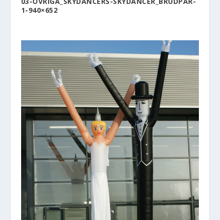
03-ÖVRIGA_SKYDANCERS-SKYDANCER_BRUDPAR-
1-940×652