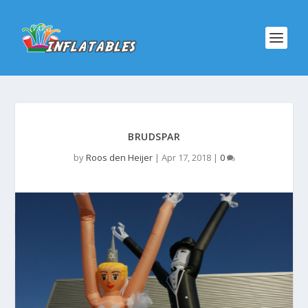
BRUDSPAR
by
Roos den Heijer
|
Apr 17, 2018
|
0