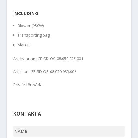
INCLUDING
Blower (950W)
Transporting bag
Manual
Art. kvinnan : FE-SD-OS-08.050.035.001
Art. man : FE-SD-OS-08.050.035.002
Pris är för båda.
KONTAKTA
Name
*