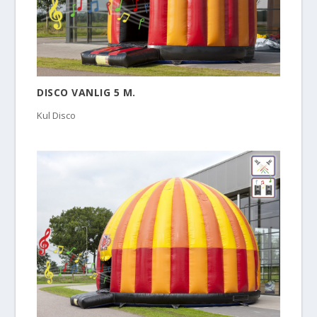
DISCO VANLIG 5 M.
Kul Disco