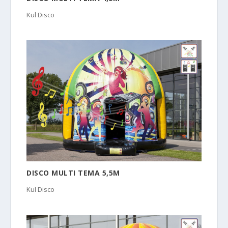
Kul Disco
DISCO MULTI TEMA 5,5M
Kul Disco