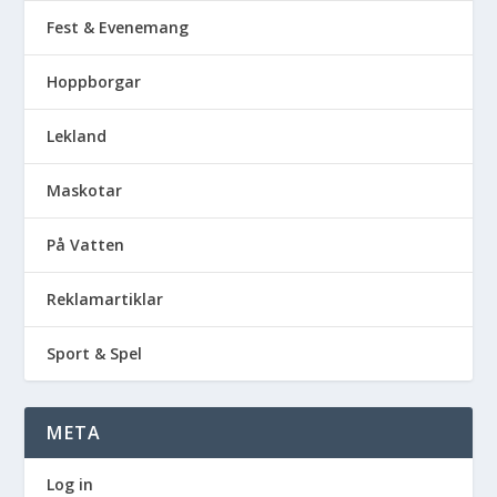
Fest & Evenemang
Hoppborgar
Lekland
Maskotar
På Vatten
Reklamartiklar
Sport & Spel
META
Log in