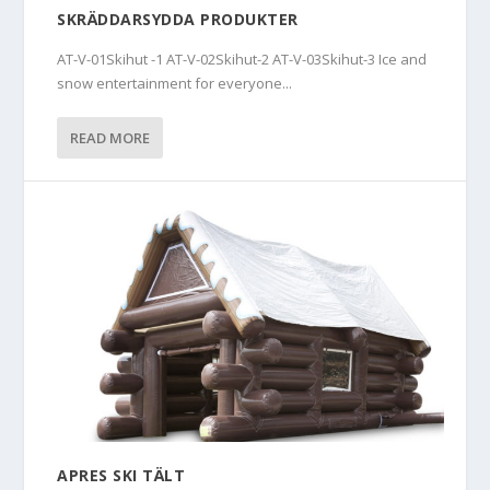
SKRÄDDARSYDDA PRODUKTER
AT-V-01Skihut -1 AT-V-02Skihut-2 AT-V-03Skihut-3 Ice and
snow entertainment for everyone...
READ MORE
APRES SKI TÄLT