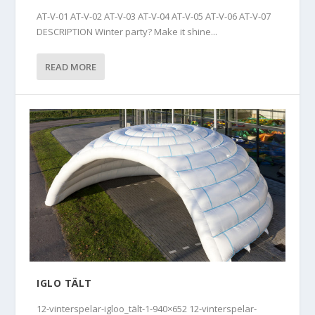
AT-V-01 AT-V-02 AT-V-03 AT-V-04 AT-V-05 AT-V-06 AT-V-07
DESCRIPTION Winter party? Make it shine...
READ MORE
IGLO TÄLT
12-vinterspelar-igloo_tält-1-940×652 12-vinterspelar-