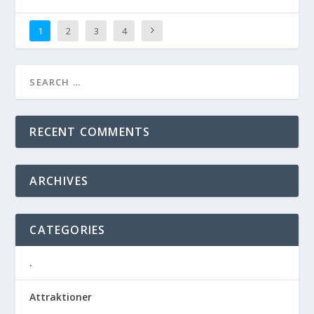
1
2
3
4
RECENT COMMENTS
ARCHIVES
CATEGORIES
.
Attraktioner