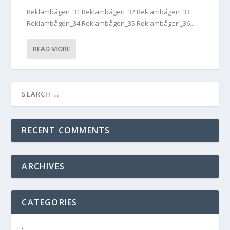
Reklambågen_31 Reklambågen_32 Reklambågen_33
Reklambågen_34 Reklambågen_35 Reklambågen_36...
READ MORE
RECENT COMMENTS
ARCHIVES
CATEGORIES
.